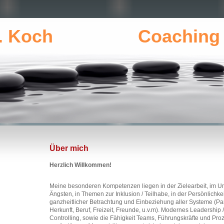
 Koch Coaching & 
Über mich
Herzlich Willkommen!
Meine besonderen Kompetenzen liegen in der Zielearbeit, im 
Ängsten, in Themen zur Inklusion / Teilhabe, in der Persönlichke
ganzheitlicher Betrachtung und Einbeziehung aller Systeme (Part
Herkunft, Beruf, Freizeit, Freunde, u.v.m). Modernes Leadership
Controlling, sowie die Fähigkeit Teams, Führungskräfte und Pro