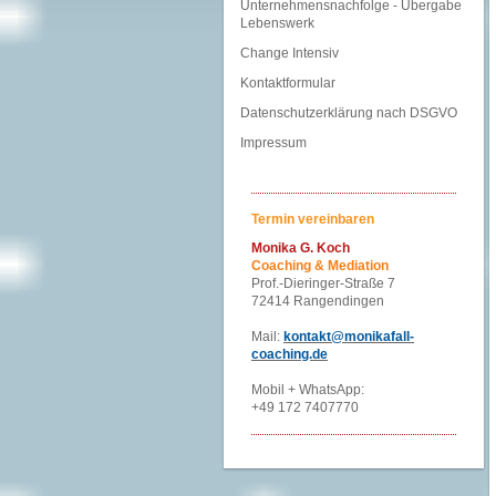
Unternehmensnachfolge - Übergabe
Lebenswerk
Change Intensiv
Kontaktformular
Datenschutzerklärung nach DSGVO
Impressum
Termin vereinbaren
Monika G. Koch
Coaching & Mediation
Prof.-Dieringer-Straße 7
72414 Rangendingen
Mail:
kontakt@monikafall-
coaching.de
Mobil + WhatsApp:
+49 172 7407770