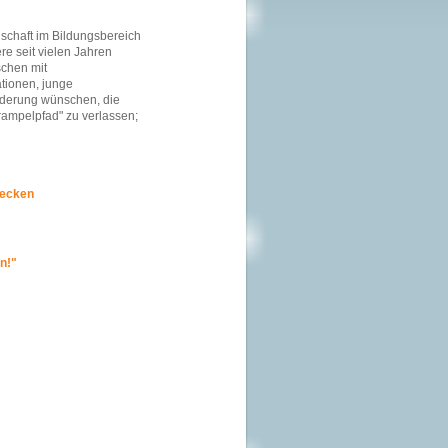
schaft im Bildungsbereich
ere seit vielen Jahren
schen mit
tionen, junge
nderung wünschen, die
ampelpfad" zu verlassen;
decken
n!"